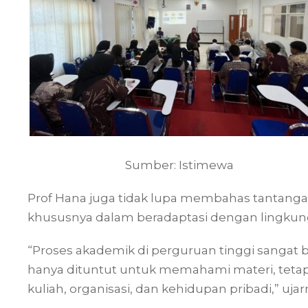
Sumber: Istimewa
Prof Hana juga tidak lupa membahas tantanga
khususnya dalam beradaptasi dengan lingkun
“Proses akademik di perguruan tinggi sangat
hanya dituntut untuk memahami materi, teta
kuliah, organisasi, dan kehidupan pribadi,” ujar