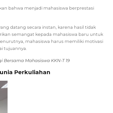
kan bahwa menjadi mahasiswa berprestasi
yang datang secara instan, karena hasil tidak
erikan semangat kepada mahasiswa baru untuk
 Menurutnya, mahasiswa harus memiliki motivasi
ai tujuannya.
gi Bersama Mahasiswa KKN-T 19
unia Perkuliahan