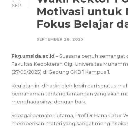
SEP
Motivasi untuk
Fokus Belajar da
SEPTEMBER 28, 2025
Fkg.umsida.ac.id
– Suasana penuh semangat d
Fakultas Kedokteran Gigi Universitas Muhamma
(27/09/2025) di Gedung GKB 1 Kampus 1.
Kegiatan ini dihadiri oleh lebih dari seratus
pemahaman tentang tantangan yang akan mere
menghadapinya dengan baik.
Sebagai pemateri utama, Prof Dr Hana Catur W
memberikan materi yang sangat menginspiras