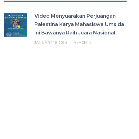
Video Menyuarakan Perjuangan
Palestina Karya Mahasiswa Umsida
ini Bawanya Raih Juara Nasional
JANUARY 19, 2024
ADMIN
BY