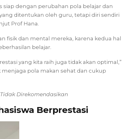
siap dengan perubahan pola belajar dan
ang ditentukan oleh guru, tetapi diri sendiri
jut Prof Hana.
n fisik dan mental mereka, karena kedua hal
erhasilan belajar.
restasi yang kita raih juga tidak akan optimal,”
k menjaga pola makan sehat dan cukup
: Tidak Direkomendasikan
hasiswa Berprestasi