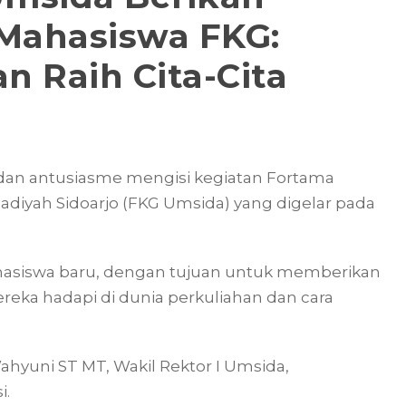
 Mahasiswa FKG:
n Raih Cita-Cita
an antusiasme mengisi kegiatan Fortama
diyah Sidoarjo (FKG Umsida) yang digelar pada
 mahasiswa baru, dengan tujuan untuk memberikan
ka hadapi di dunia perkuliahan dan cara
ahyuni ST MT, Wakil Rektor I Umsida,
i.