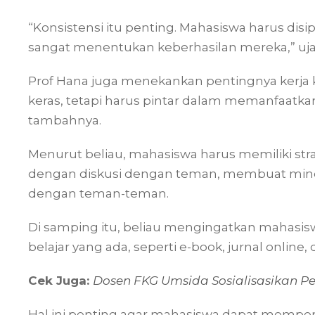
“Konsistensi itu penting. Mahasiswa harus dis
sangat menentukan keberhasilan mereka,” uja
Prof Hana juga menekankan pentingnya kerja k
keras, tetapi harus pintar dalam memanfaatk
tambahnya.
Menurut beliau, mahasiswa harus memiliki stra
dengan diskusi dengan teman, membuat min
dengan teman-teman.
Di samping itu, beliau mengingatkan mahas
belajar yang ada, seperti e-book, jurnal online
Cek Juga:
Dosen FKG Umsida Sosialisasikan P
Hal ini penting agar mahasiswa dapat mem