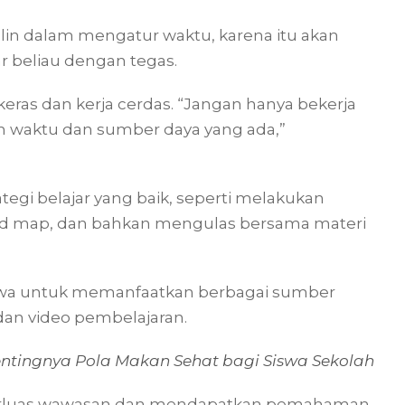
iplin dalam mengatur waktu, karena itu akan
r beliau dengan tegas.
eras dan kerja cerdas. “Jangan hanya bekerja
an waktu dan sumber daya yang ada,”
tegi belajar yang baik, seperti melakukan
d map, dan bahkan mengulas bersama materi
iswa untuk memanfaatkan berbagai sumber
, dan video pembelajaran.
entingnya Pola Makan Sehat bagi Siswa Sekolah
perluas wawasan dan mendapatkan pemahaman