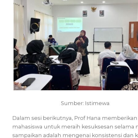
Sumber: Istimewa
Dalam sesi berikutnya, Prof Hana memberikan 
mahasiswa untuk meraih kesuksesan selama ma
sampaikan adalah mengenai konsistensi dan ke