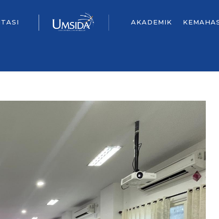
ITASI
AKADEMIK
KEMAHA