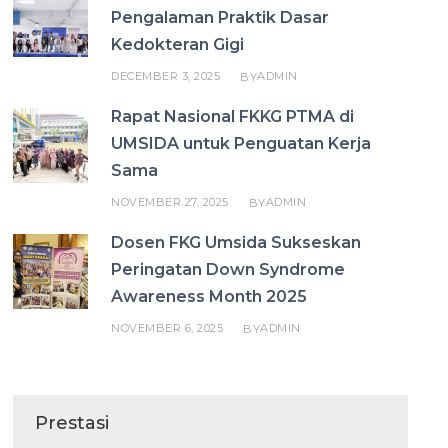
Pengalaman Praktik Dasar
Kedokteran Gigi
DECEMBER 3, 2025
ADMIN
BY
Rapat Nasional FKKG PTMA di
UMSIDA untuk Penguatan Kerja
Sama
NOVEMBER 27, 2025
ADMIN
BY
Dosen FKG Umsida Sukseskan
Peringatan Down Syndrome
Awareness Month 2025
NOVEMBER 6, 2025
ADMIN
BY
Prestasi