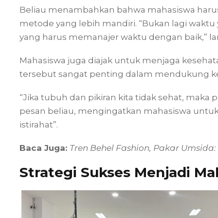
Beliau menambahkan bahwa mahasiswa harus 
metode yang lebih mandiri. “Bukan lagi waktu y
yang harus memanajer waktu dengan baik,” lan
Mahasiswa juga diajak untuk menjaga kesehata
tersebut sangat penting dalam mendukung keb
“Jika tubuh dan pikiran kita tidak sehat, maka p
pesan beliau, mengingatkan mahasiswa untu
istirahat”.
Baca Juga:
Tren Behel Fashion, Pakar Umsida
Strategi Sukses Menjadi Ma