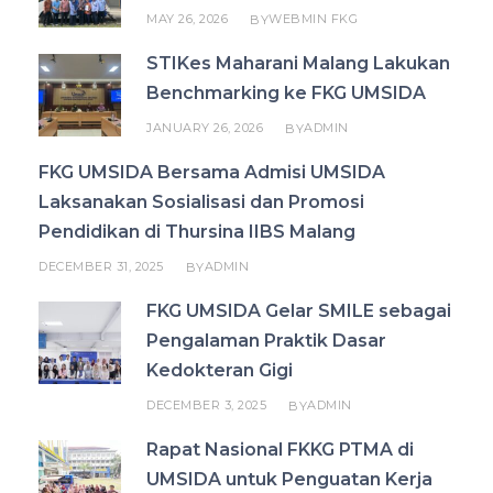
MAY 26, 2026
WEBMIN FKG
BY
STIKes Maharani Malang Lakukan
Benchmarking ke FKG UMSIDA
JANUARY 26, 2026
ADMIN
BY
FKG UMSIDA Bersama Admisi UMSIDA
Laksanakan Sosialisasi dan Promosi
Pendidikan di Thursina IIBS Malang
DECEMBER 31, 2025
ADMIN
BY
FKG UMSIDA Gelar SMILE sebagai
Pengalaman Praktik Dasar
Kedokteran Gigi
DECEMBER 3, 2025
ADMIN
BY
Rapat Nasional FKKG PTMA di
UMSIDA untuk Penguatan Kerja