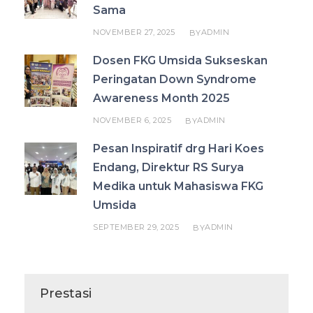
Sama
NOVEMBER 27, 2025
ADMIN
BY
Dosen FKG Umsida Sukseskan
Peringatan Down Syndrome
Awareness Month 2025
NOVEMBER 6, 2025
ADMIN
BY
Pesan Inspiratif drg Hari Koes
Endang, Direktur RS Surya
Medika untuk Mahasiswa FKG
Umsida
SEPTEMBER 29, 2025
ADMIN
BY
Prestasi