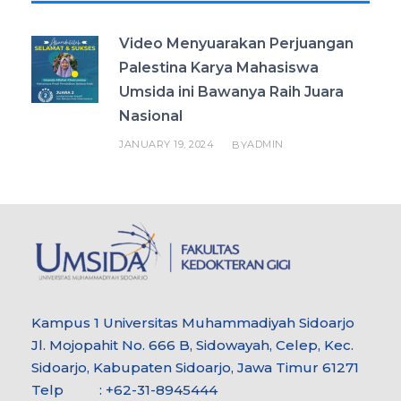
Video Menyuarakan Perjuangan
Palestina Karya Mahasiswa
Umsida ini Bawanya Raih Juara
Nasional
JANUARY 19, 2024
ADMIN
BY
Kampus 1 Universitas Muhammadiyah Sidoarjo
Jl. Mojopahit No. 666 B, Sidowayah, Celep, Kec.
Sidoarjo, Kabupaten Sidoarjo, Jawa Timur 61271
Telp : +62-31-8945444