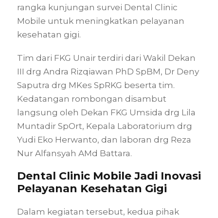
rangka kunjungan survei Dental Clinic
Mobile untuk meningkatkan pelayanan
kesehatan gigi.
Tim dari FKG Unair terdiri dari Wakil Dekan
III drg Andra Rizqiawan PhD SpBM, Dr Deny
Saputra drg MKes SpRKG beserta tim.
Kedatangan rombongan disambut
langsung oleh Dekan FKG Umsida drg Lila
Muntadir SpOrt, Kepala Laboratorium drg
Yudi Eko Herwanto, dan laboran drg Reza
Nur Alfansyah AMd Battara.
Dental Clinic Mobile Jadi Inovasi
Pelayanan Kesehatan Gigi
Dalam kegiatan tersebut, kedua pihak