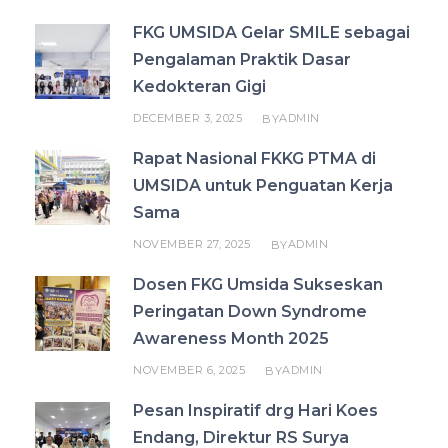
FKG UMSIDA Gelar SMILE sebagai
Pengalaman Praktik Dasar
Kedokteran Gigi
DECEMBER 3, 2025
ADMIN
BY
Rapat Nasional FKKG PTMA di
UMSIDA untuk Penguatan Kerja
Sama
NOVEMBER 27, 2025
ADMIN
BY
Dosen FKG Umsida Sukseskan
Peringatan Down Syndrome
Awareness Month 2025
NOVEMBER 6, 2025
ADMIN
BY
Pesan Inspiratif drg Hari Koes
Endang, Direktur RS Surya