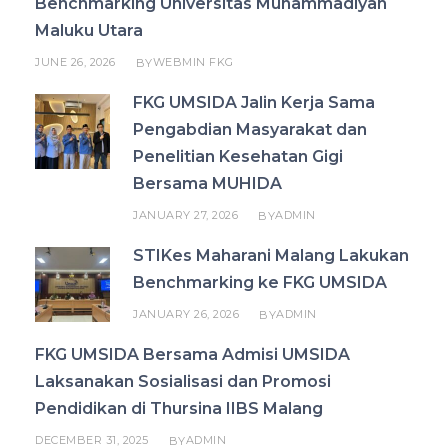
Benchmarking Universitas Muhammadiyah
Maluku Utara
JUNE 26, 2026
WEBMIN FKG
BY
FKG UMSIDA Jalin Kerja Sama
Pengabdian Masyarakat dan
Penelitian Kesehatan Gigi
Bersama MUHIDA
JANUARY 27, 2026
ADMIN
BY
STIKes Maharani Malang Lakukan
Benchmarking ke FKG UMSIDA
JANUARY 26, 2026
ADMIN
BY
FKG UMSIDA Bersama Admisi UMSIDA
Laksanakan Sosialisasi dan Promosi
Pendidikan di Thursina IIBS Malang
DECEMBER 31, 2025
ADMIN
BY