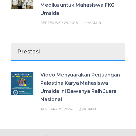
Medika untuk Mahasiswa FKG
Umsida
SEPTEMBER 29, 2025
ADMIN
BY
Prestasi
Video Menyuarakan Perjuangan
Palestina Karya Mahasiswa
Umsida ini Bawanya Raih Juara
Nasional
JANUARY 19, 2024
ADMIN
BY