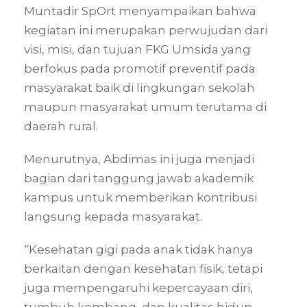
Muntadir SpOrt menyampaikan bahwa
kegiatan ini merupakan perwujudan dari
visi, misi, dan tujuan FKG Umsida yang
berfokus pada promotif preventif pada
masyarakat baik di lingkungan sekolah
maupun masyarakat umum terutama di
daerah rural.
Menurutnya, Abdimas ini juga menjadi
bagian dari tanggung jawab akademik
kampus untuk memberikan kontribusi
langsung kepada masyarakat.
“Kesehatan gigi pada anak tidak hanya
berkaitan dengan kesehatan fisik, tetapi
juga mempengaruhi kepercayaan diri,
tumbuh kembang, dan kualitas hidup