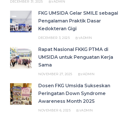
DECEMBER 31, 2025
ADMIN
BY
FKG UMSIDA Gelar SMILE sebagai
Pengalaman Praktik Dasar
Kedokteran Gigi
DECEMBER 3, 2025
ADMIN
BY
Rapat Nasional FKKG PTMA di
UMSIDA untuk Penguatan Kerja
Sama
NOVEMBER 27, 2025
ADMIN
BY
Dosen FKG Umsida Sukseskan
Peringatan Down Syndrome
Awareness Month 2025
NOVEMBER 6, 2025
ADMIN
BY