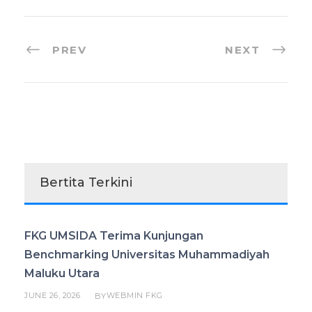
PREV
NEXT
Bertita Terkini
FKG UMSIDA Terima Kunjungan
Benchmarking Universitas Muhammadiyah
Maluku Utara
JUNE 26, 2026
WEBMIN FKG
BY