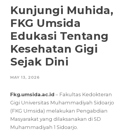
Kunjungi Muhida,
FKG Umsida
Edukasi Tentang
Kesehatan Gigi
Sejak Dini
MAY 13, 2026
Fkg.umsida.ac.id
– Fakultas Kedokteran
Gigi Universitas Muhammadiyah Sidoarjo
(FKG Umsida) melakukan Pengabdian
Masyarakat yang dilaksanakan di SD
Muhammadiyah 1 Sidoarjo.