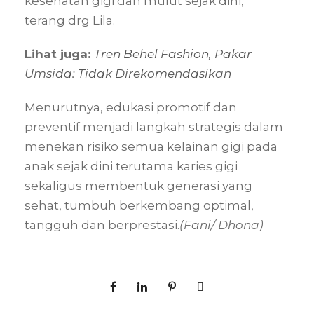
kesehatan gigi dan mulut sejak dini,”
terang drg Lila.
Lihat juga:
Tren Behel Fashion, Pakar
Umsida: Tidak Direkomendasikan
Menurutnya, edukasi promotif dan
preventif menjadi langkah strategis dalam
menekan risiko semua kelainan gigi pada
anak sejak dini terutama karies gigi
sekaligus membentuk generasi yang
sehat, tumbuh berkembang optimal,
tangguh dan berprestasi.
(Fani/ Dhona)