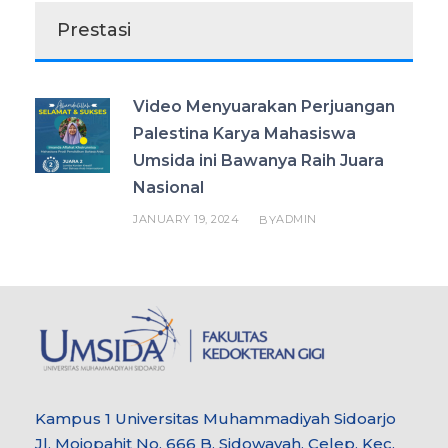
Prestasi
Video Menyuarakan Perjuangan
Palestina Karya Mahasiswa
Umsida ini Bawanya Raih Juara
Nasional
JANUARY 19, 2024
ADMIN
BY
Kampus 1 Universitas Muhammadiyah Sidoarjo
Jl. Mojopahit No. 666 B, Sidowayah, Celep, Kec.