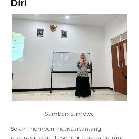
Diri
Sumber: Istimewa
Selain memberi motivasi tentang
mengejar cita-cita setinggi mungkin, drg