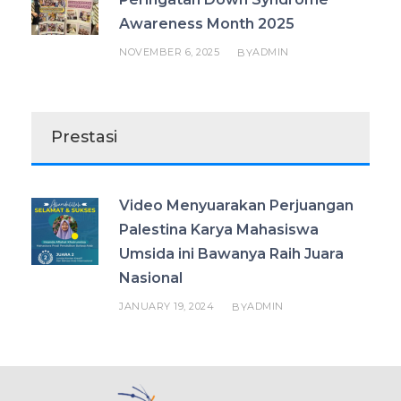
Awareness Month 2025
NOVEMBER 6, 2025
ADMIN
BY
Prestasi
Video Menyuarakan Perjuangan
Palestina Karya Mahasiswa
Umsida ini Bawanya Raih Juara
Nasional
JANUARY 19, 2024
ADMIN
BY