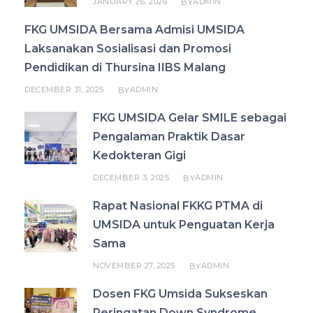
JANUARY 26, 2026
ADMIN
BY
FKG UMSIDA Bersama Admisi UMSIDA
Laksanakan Sosialisasi dan Promosi
Pendidikan di Thursina IIBS Malang
DECEMBER 31, 2025
ADMIN
BY
FKG UMSIDA Gelar SMILE sebagai
Pengalaman Praktik Dasar
Kedokteran Gigi
DECEMBER 3, 2025
ADMIN
BY
Rapat Nasional FKKG PTMA di
UMSIDA untuk Penguatan Kerja
Sama
NOVEMBER 27, 2025
ADMIN
BY
Dosen FKG Umsida Sukseskan
Peringatan Down Syndrome