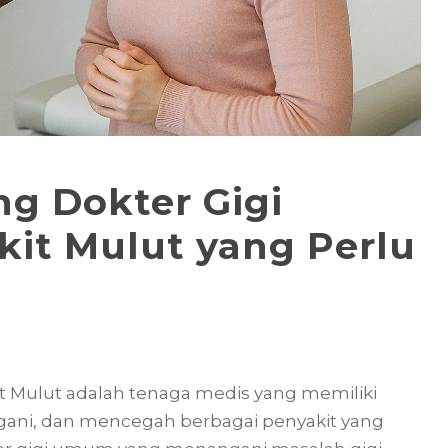
ng Dokter Gigi
kit Mulut yang Perlu
I
kit Mulut adalah tenaga medis yang memiliki
ani, dan mencegah berbagai penyakit yang