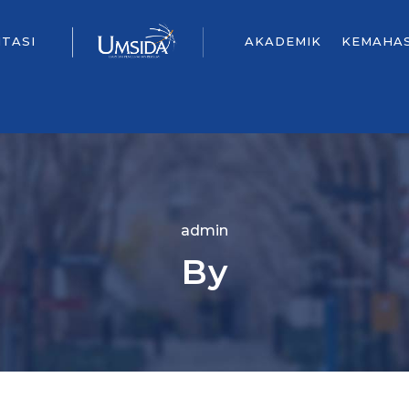
ITASI
AKADEMIK
KEMAHA
admin
By