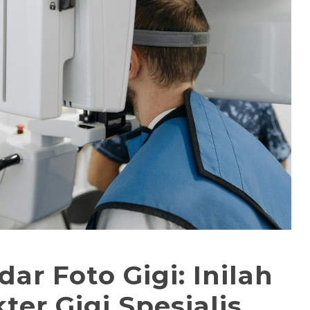
ar Foto Gigi: Inilah
er Gigi Spesialis