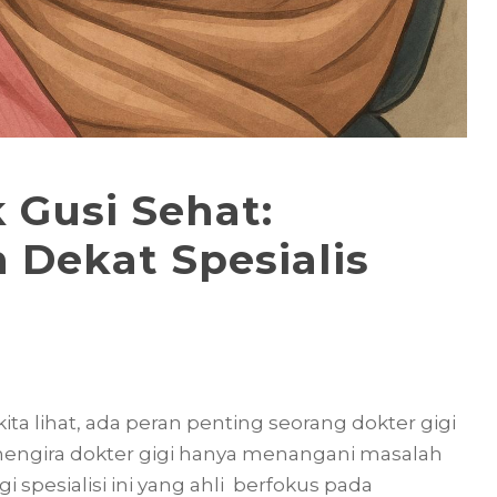
k Gusi Sehat:
 Dekat Spesialis
I
ita lihat, ada peran penting seorang dokter gigi
g mengira dokter gigi hanya menangani masalah
i spesialisi ini yang ahli berfokus pada