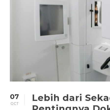
Lebih dari Sekad
07
OCT
Pentingnya Dokt