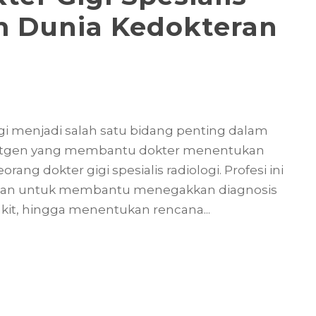
m Dunia Kedokteran
logi menjadi salah satu bidang penting dalam
 rontgen yang membantu dokter menentukan
rang dokter gigi spesialis radiologi. Profesi ini
raan untuk membantu menegakkan diagnosis
t, hingga menentukan rencana...