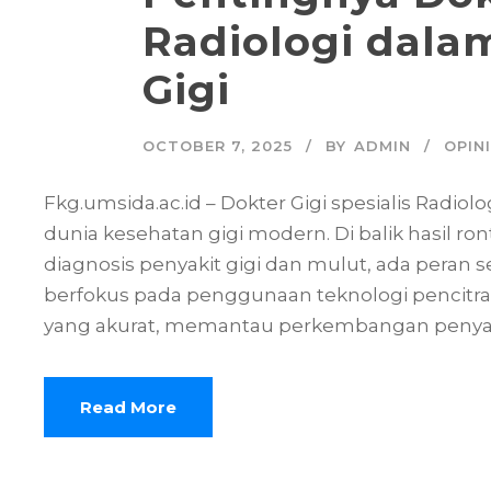
Radiologi dala
Gigi
OCTOBER 7, 2025
BY
ADMIN
OPINI
Fkg.umsida.ac.id – Dokter Gigi spesialis Radio
dunia kesehatan gigi modern. Di balik hasil
diagnosis penyakit gigi dan mulut, ada peran seo
berfokus pada penggunaan teknologi pencit
yang akurat, memantau perkembangan penyaki
Read More