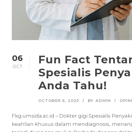
Fun Fact Tenta
06
OCT
Spesialis Penya
Anda Tahu!
OCTOBER 6, 2025
BY
ADMIN
OPIN
Fkg.umsida.ac.id – Dokter gigi Spesialis Penya
keahlian khusus dalam mendiagnosis, menang