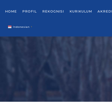
HOME
PROFIL
REKOGNISI
KURIKULUM
AKRED
Indonesian
▼