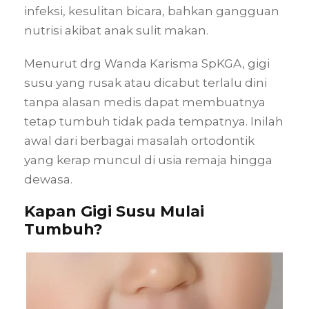
infeksi, kesulitan bicara, bahkan gangguan
nutrisi akibat anak sulit makan.
Menurut drg Wanda Karisma SpKGA, gigi
susu yang rusak atau dicabut terlalu dini
tanpa alasan medis dapat membuatnya
tetap tumbuh tidak pada tempatnya. Inilah
awal dari berbagai masalah ortodontik
yang kerap muncul di usia remaja hingga
dewasa.
Kapan Gigi Susu Mulai
Tumbuh?