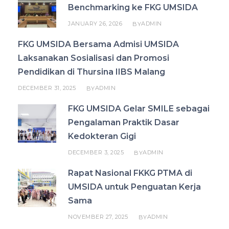
Benchmarking ke FKG UMSIDA
JANUARY 26, 2026
ADMIN
BY
FKG UMSIDA Bersama Admisi UMSIDA
Laksanakan Sosialisasi dan Promosi
Pendidikan di Thursina IIBS Malang
DECEMBER 31, 2025
ADMIN
BY
FKG UMSIDA Gelar SMILE sebagai
Pengalaman Praktik Dasar
Kedokteran Gigi
DECEMBER 3, 2025
ADMIN
BY
Rapat Nasional FKKG PTMA di
UMSIDA untuk Penguatan Kerja
Sama
NOVEMBER 27, 2025
ADMIN
BY