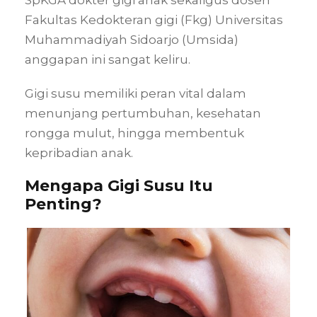
SpKGA dokter gigi anak sekaligus dosen
Fakultas Kedokteran gigi (Fkg) Universitas
Muhammadiyah Sidoarjo (Umsida)
anggapan ini sangat keliru.
Gigi susu memiliki peran vital dalam
menunjang pertumbuhan, kesehatan
rongga mulut, hingga membentuk
kepribadian anak.
Mengapa Gigi Susu Itu
Penting?