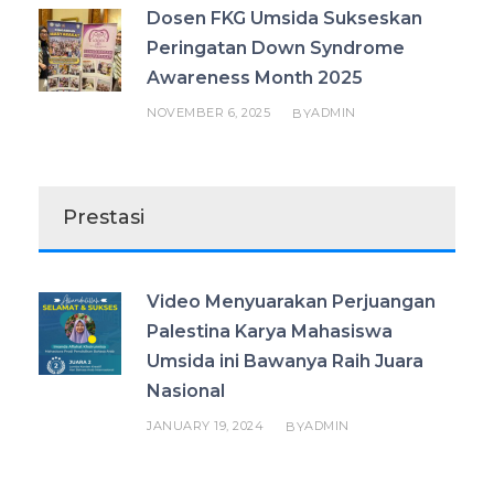
Dosen FKG Umsida Sukseskan
Peringatan Down Syndrome
Awareness Month 2025
NOVEMBER 6, 2025
ADMIN
BY
Prestasi
Video Menyuarakan Perjuangan
Palestina Karya Mahasiswa
Umsida ini Bawanya Raih Juara
Nasional
JANUARY 19, 2024
ADMIN
BY