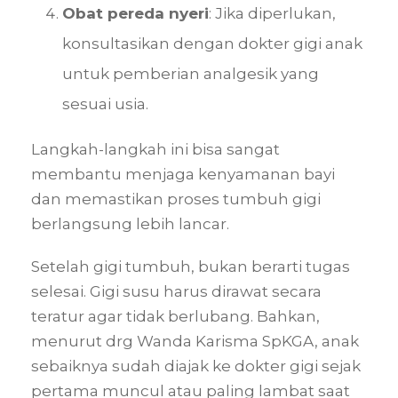
Obat pereda nyeri
: Jika diperlukan,
konsultasikan dengan dokter gigi anak
untuk pemberian analgesik yang
sesuai usia.
Langkah-langkah ini bisa sangat
membantu menjaga kenyamanan bayi
dan memastikan proses tumbuh gigi
berlangsung lebih lancar.
Setelah gigi tumbuh, bukan berarti tugas
selesai. Gigi susu harus dirawat secara
teratur agar tidak berlubang. Bahkan,
menurut drg Wanda Karisma SpKGA, anak
sebaiknya sudah diajak ke dokter gigi sejak
pertama muncul atau paling lambat saat