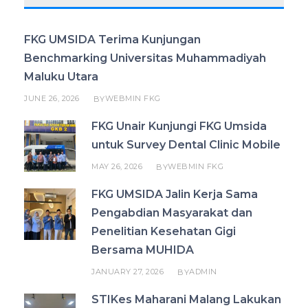
FKG UMSIDA Terima Kunjungan
Benchmarking Universitas Muhammadiyah
Maluku Utara
JUNE 26, 2026
WEBMIN FKG
BY
FKG Unair Kunjungi FKG Umsida
untuk Survey Dental Clinic Mobile
MAY 26, 2026
WEBMIN FKG
BY
FKG UMSIDA Jalin Kerja Sama
Pengabdian Masyarakat dan
Penelitian Kesehatan Gigi
Bersama MUHIDA
JANUARY 27, 2026
ADMIN
BY
STIKes Maharani Malang Lakukan