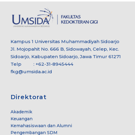
Kampus 1 Universitas Muhammadiyah Sidoarjo
Jl. Mojopahit No. 666 B, Sidowayah, Celep, Kec.
Sidoarjo, Kabupaten Sidoarjo, Jawa Timur 61271
Telp : +62-31-8945444
fkg@umsida.ac.id
Direktorat
Akademik
Keuangan
Kemahasiswaan dan Alumni
Pengembangan SDM