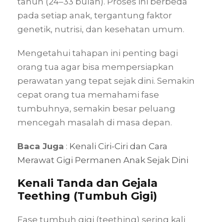
tahun (24–33 bulan). Proses ini berbeda
pada setiap anak, tergantung faktor
genetik, nutrisi, dan kesehatan umum.
Mengetahui tahapan ini penting bagi
orang tua agar bisa mempersiapkan
perawatan yang tepat sejak dini. Semakin
cepat orang tua memahami fase
tumbuhnya, semakin besar peluang
mencegah masalah di masa depan.
Baca Juga
:
Kenali Ciri-Ciri dan Cara
Merawat Gigi Permanen Anak Sejak Dini
Kenali Tanda dan Gejala
Teething (Tumbuh Gigi)
Fase tumbuh gigi (teething) sering kali