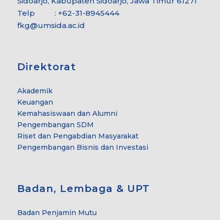
Sidoarjo, Kabupaten Sidoarjo, Jawa Timur 61271
Telp : +62-31-8945444
fkg@umsida.ac.id
Direktorat
Akademik
Keuangan
Kemahasiswaan dan Alumni
Pengembangan SDM
Riset dan Pengabdian Masyarakat
Pengembangan Bisnis dan Investasi
Badan, Lembaga & UPT
Badan Penjamin Mutu