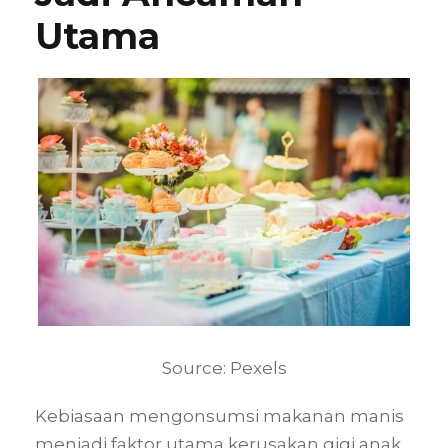
Utama
Source: Pexels
Kebiasaan mengonsumsi makanan manis
menjadi faktor utama kerusakan gigi anak.