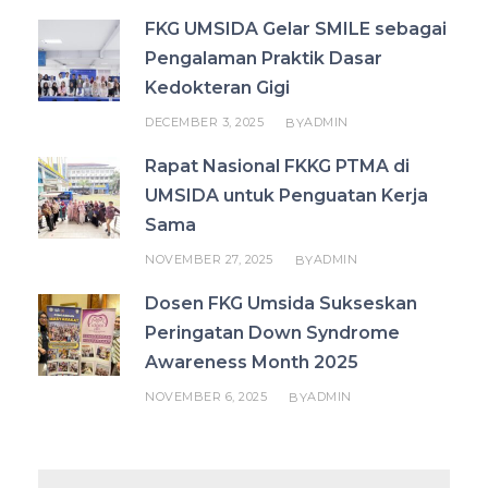
FKG UMSIDA Gelar SMILE sebagai
Pengalaman Praktik Dasar
Kedokteran Gigi
DECEMBER 3, 2025
ADMIN
BY
Rapat Nasional FKKG PTMA di
UMSIDA untuk Penguatan Kerja
Sama
NOVEMBER 27, 2025
ADMIN
BY
Dosen FKG Umsida Sukseskan
Peringatan Down Syndrome
Awareness Month 2025
NOVEMBER 6, 2025
ADMIN
BY