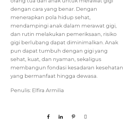
orang tua dan anak untuk merawat gigi
dengan cara yang benar. Dengan
menerapkan pola hidup sehat,
mendampingi anak dalam merawat gigi,
dan rutin melakukan pemeriksaan, risiko
gigi berlubang dapat diminimalkan. Anak
pun dapat tumbuh dengan gigi yang
sehat, kuat, dan nyaman, sekaligus
membangun fondasi kesadaran kesehatan
yang bermanfaat hingga dewasa.
Penulis: Elfira Armilia