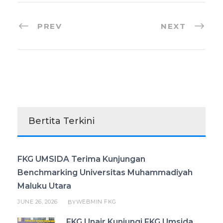
PREV
NEXT
Bertita Terkini
FKG UMSIDA Terima Kunjungan
Benchmarking Universitas Muhammadiyah
Maluku Utara
JUNE 26, 2026
WEBMIN FKG
BY
FKG Unair Kunjungi FKG Umsida