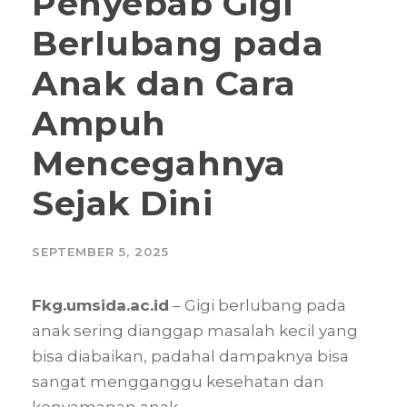
Penyebab Gigi
Berlubang pada
Anak dan Cara
Ampuh
Mencegahnya
Sejak Dini
SEPTEMBER 5, 2025
Fkg.umsida.ac.id
– Gigi berlubang pada
anak sering dianggap masalah kecil yang
bisa diabaikan, padahal dampaknya bisa
sangat mengganggu kesehatan dan
kenyamanan anak.