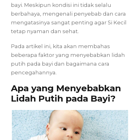
bayi. Meskipun kondisi ini tidak selalu
berbahaya, mengenali penyebab dan cara
mengatasinya sangat penting agar Si Kecil
tetap nyaman dan sehat.
Pada artikel ini, kita akan membahas
beberapa faktor yang menyebabkan lidah
putih pada bayi dan bagaimana cara
pencegahannya.
Apa yang Menyebabkan
Lidah Putih pada Bayi?