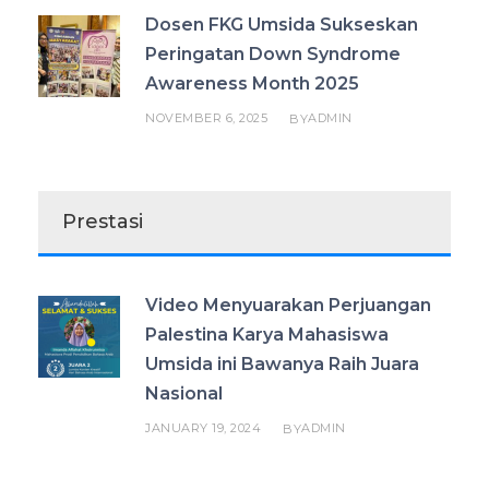
Dosen FKG Umsida Sukseskan
Peringatan Down Syndrome
Awareness Month 2025
NOVEMBER 6, 2025
ADMIN
BY
Prestasi
Video Menyuarakan Perjuangan
Palestina Karya Mahasiswa
Umsida ini Bawanya Raih Juara
Nasional
JANUARY 19, 2024
ADMIN
BY