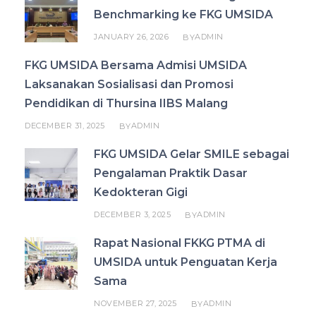
Benchmarking ke FKG UMSIDA
JANUARY 26, 2026
ADMIN
BY
FKG UMSIDA Bersama Admisi UMSIDA
Laksanakan Sosialisasi dan Promosi
Pendidikan di Thursina IIBS Malang
DECEMBER 31, 2025
ADMIN
BY
FKG UMSIDA Gelar SMILE sebagai
Pengalaman Praktik Dasar
Kedokteran Gigi
DECEMBER 3, 2025
ADMIN
BY
Rapat Nasional FKKG PTMA di
UMSIDA untuk Penguatan Kerja
Sama
NOVEMBER 27, 2025
ADMIN
BY