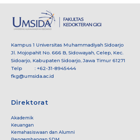
Kampus 1 Universitas Muhammadiyah Sidoarjo
Jl. Mojopahit No. 666 B, Sidowayah, Celep, Kec.
Sidoarjo, Kabupaten Sidoarjo, Jawa Timur 61271
Telp : +62-31-8945444
fkg@umsida.ac.id
Direktorat
Akademik
Keuangan
Kemahasiswaan dan Alumni
Pengembangan SDM