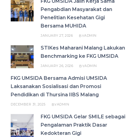
FKG UMSIDA Jalin Kerja Sama
Pengabdian Masyarakat dan
Penelitian Kesehatan Gigi
Bersama MUHIDA
JANUARY 27, 2026
ADMIN
BY
STIKes Maharani Malang Lakukan
Benchmarking ke FKG UMSIDA
JANUARY 26, 2026
ADMIN
BY
FKG UMSIDA Bersama Admisi UMSIDA
Laksanakan Sosialisasi dan Promosi
Pendidikan di Thursina IIBS Malang
DECEMBER 31, 2025
ADMIN
BY
FKG UMSIDA Gelar SMILE sebagai
Pengalaman Praktik Dasar
Kedokteran Gigi