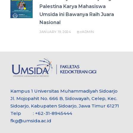
Palestina Karya Mahasiswa
Umsida ini Bawanya Raih Juara
Nasional
JANUARY 19, 2024
ADMIN
BY
Kampus 1 Universitas Muhammadiyah Sidoarjo
Jl. Mojopahit No. 666 B, Sidowayah, Celep, Kec.
Sidoarjo, Kabupaten Sidoarjo, Jawa Timur 61271
Telp : +62-31-8945444
fkg@umsida.ac.id