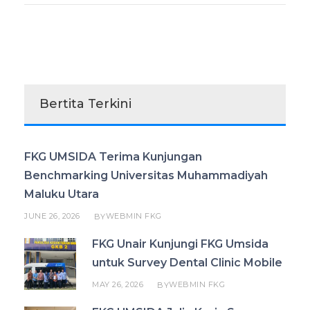
Bertita Terkini
FKG UMSIDA Terima Kunjungan
Benchmarking Universitas Muhammadiyah
Maluku Utara
JUNE 26, 2026
WEBMIN FKG
BY
FKG Unair Kunjungi FKG Umsida
untuk Survey Dental Clinic Mobile
MAY 26, 2026
WEBMIN FKG
BY