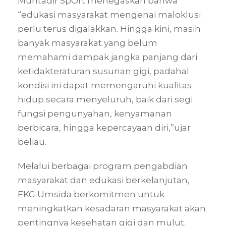
Muntadir SpOrt menegaskan bahwa
“edukasi masyarakat mengenai maloklusi
perlu terus digalakkan. Hingga kini, masih
banyak masyarakat yang belum
memahami dampak jangka panjang dari
ketidakteraturan susunan gigi, padahal
kondisi ini dapat memengaruhi kualitas
hidup secara menyeluruh, baik dari segi
fungsi pengunyahan, kenyamanan
berbicara, hingga kepercayaan diri,”ujar
beliau.
Melalui berbagai program pengabdian
masyarakat dan edukasi berkelanjutan,
FKG Umsida berkomitmen untuk
meningkatkan kesadaran masyarakat akan
pentingnya kesehatan gigi dan mulut.