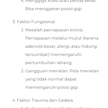
Menggigit kuku atau benda keras:
Bisa menggeser posisi gigi.
Faktor Fungsional
Masalah pernapasan kronis:
Pernapasan melalui mulut (karena
adenoid besar, alergi, atau hidung
tersumbat) memengaruhi
pertumbuhan rahang.
Gangguan menelan: Pola menelan
yang tidak normal dapat
memengaruhi posisi gigi.
Faktor Trauma dan Cedera