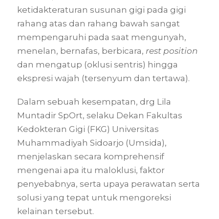
ketidakteraturan susunan gigi pada gigi
rahang atas dan rahang bawah sangat
mempengaruhi pada saat mengunyah,
menelan, bernafas, berbicara,
rest position
dan mengatup (oklusi sentris) hingga
ekspresi wajah (tersenyum dan tertawa).
Dalam sebuah kesempatan, drg Lila
Muntadir SpOrt, selaku Dekan Fakultas
Kedokteran Gigi (FKG) Universitas
Muhammadiyah Sidoarjo (Umsida),
menjelaskan secara komprehensif
mengenai apa itu maloklusi, faktor
penyebabnya, serta upaya perawatan serta
solusi yang tepat untuk mengoreksi
kelainan tersebut.