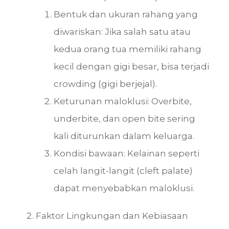
Bentuk dan ukuran rahang yang
diwariskan: Jika salah satu atau
kedua orang tua memiliki rahang
kecil dengan gigi besar, bisa terjadi
crowding (gigi berjejal).
Keturunan maloklusi: Overbite,
underbite, dan open bite sering
kali diturunkan dalam keluarga.
Kondisi bawaan: Kelainan seperti
celah langit-langit (cleft palate)
dapat menyebabkan maloklusi.
Faktor Lingkungan dan Kebiasaan