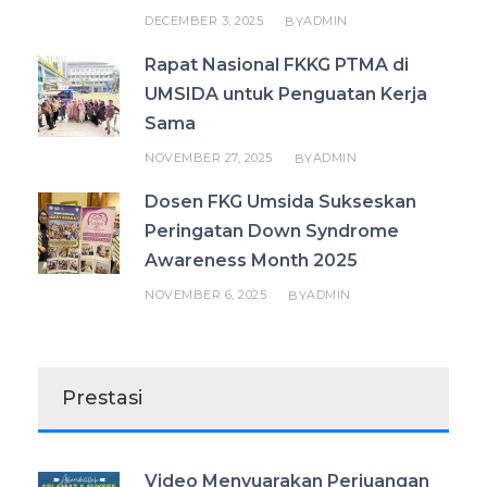
DECEMBER 3, 2025
ADMIN
BY
Rapat Nasional FKKG PTMA di
UMSIDA untuk Penguatan Kerja
Sama
NOVEMBER 27, 2025
ADMIN
BY
Dosen FKG Umsida Sukseskan
Peringatan Down Syndrome
Awareness Month 2025
NOVEMBER 6, 2025
ADMIN
BY
Prestasi
Video Menyuarakan Perjuangan